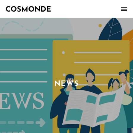
SERVICE
NEWS
TOPICS
NEWS
COMPANY
RECRUIT